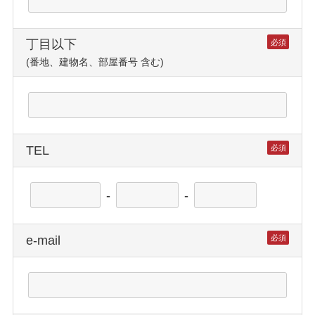
丁目以下
必須
(番地、建物名、部屋番号 含む)
TEL
必須
-
-
e-mail
必須