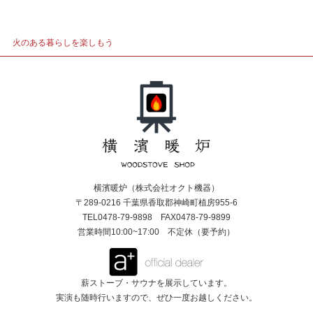
火のある暮らしを楽しもう
横濱暖炉（株式会社オクト機器）
〒289-0216 千葉県香取郡神崎町植房955-6
TEL0478-79-9898 FAX0478-79-9899
営業時間10:00~17:00 不定休（要予約）
薪ストーブ・サウナを展示しています。
実演も随時行いますので、ぜひ一度お越しください。