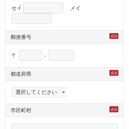
セイ
メイ
郵便番号
必須
〒
-
都道府県
必須
市区町村
必須