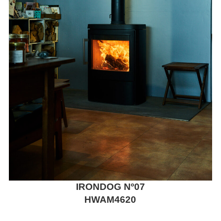
IRONDOG Nº07
HWAM4620