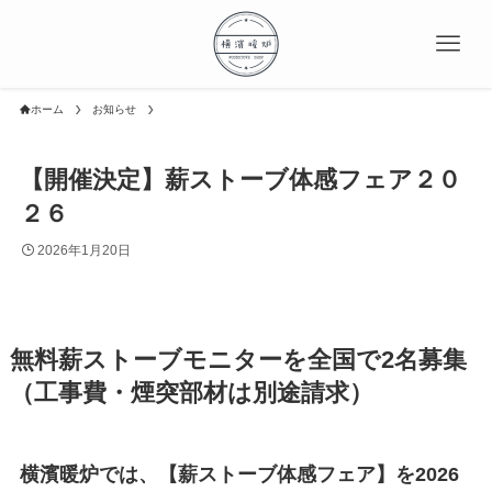
ホーム
お知らせ
【開催決定】薪ストーブ体感フェア２０
２６
2026年1月20日
無料薪ストーブモニターを全国で2名募集
（工事費・煙突部材は別途請求）
横濱暖炉では、【薪ストーブ体感フェア】を2026